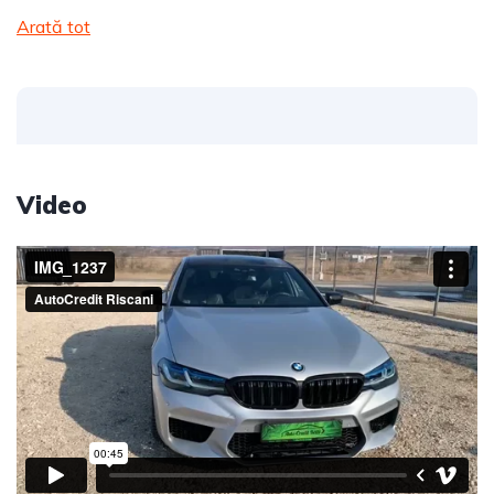
Arată tot
Video