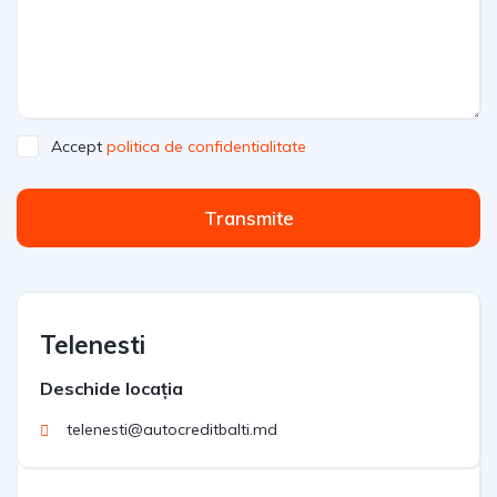
Accept
politica de confidentialitate
Transmite
Telenesti
Deschide locația
telenesti@autocreditbalti.md