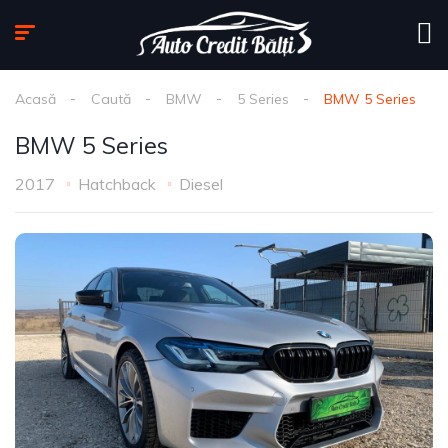
Acasă
Caută
BMW
5 Series
BMW 5 Series
BMW 5 Series
2017
Hatchback
Diesel