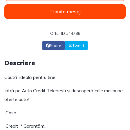
Trimite mesaj
Offer ID #44786
Share
Tweet
Descriere
Caută ideală pentru tine
Intră pe Auto Credit Telenesti și descoperă cele mai bune
oferte auto!
Cash
Credit * Garantăm…