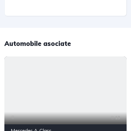
Automobile asociate
13
Mercedes A-Class