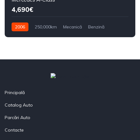
4,690€
2006
250,000km
Mecanică
Benzină
Din față
Principală
Catalog Auto
Parcări Auto
Contacte