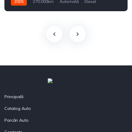
2005
270,000km
Automată
Diesel
Din spate
Principală
Catalog Auto
Parcări Auto
Contacte