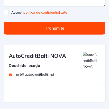
Accept
politica de confidentialitate
Transmite
AutoCreditBalti NOVA
Deschide locația
nr5@autocreditbalti.md