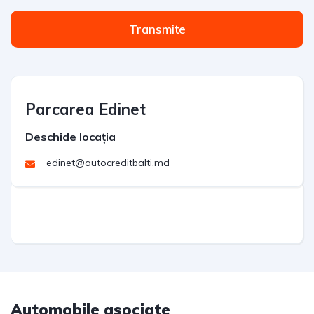
Transmite
Parcarea Edinet
Deschide locația
edinet@autocreditbalti.md
Automobile asociate