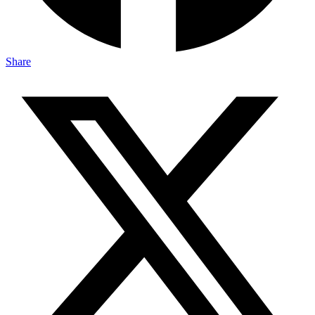
Share