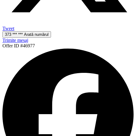
Tweet
373 *** *** Arată numărul
Trimite mesaj
Offer ID #46977