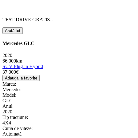
TEST DRIVE GRATIS…
Arată tot
Mercedes GLC
2020
66,000km
SUV
Plug-in Hybrid
37,000€
Adaugă la favorite
Marca:
Mercedes
Model:
GLC
Anul:
2020
Tip tracțiune:
4X4
Cutia de viteze:
Automată