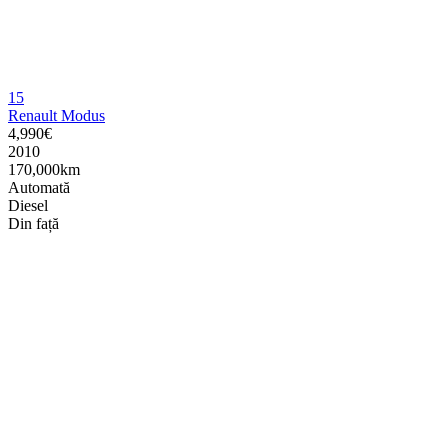
15
Renault Modus
4,990€
2010
170,000km
Automată
Diesel
Din față