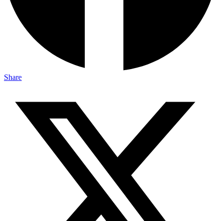
Share