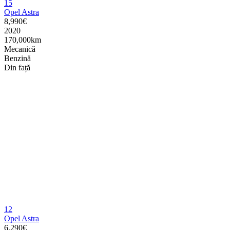
15
Opel Astra
8,990€
2020
170,000km
Mecanică
Benzină
Din față
12
Opel Astra
6,290€