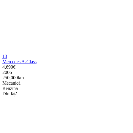
13
Mercedes A-Class
4,690€
2006
250,000km
Mecanică
Benzină
Din față