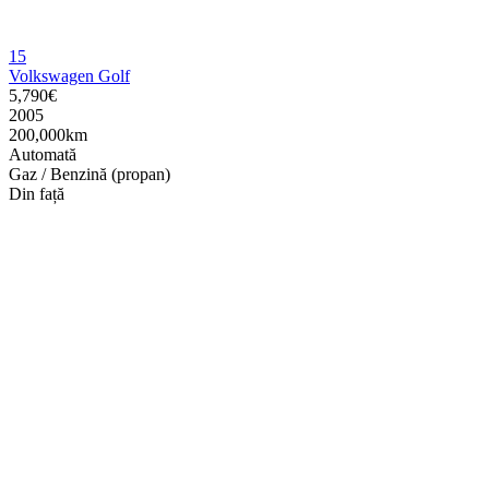
15
Volkswagen Golf
5,790€
2005
200,000km
Automată
Gaz / Benzină (propan)
Din față