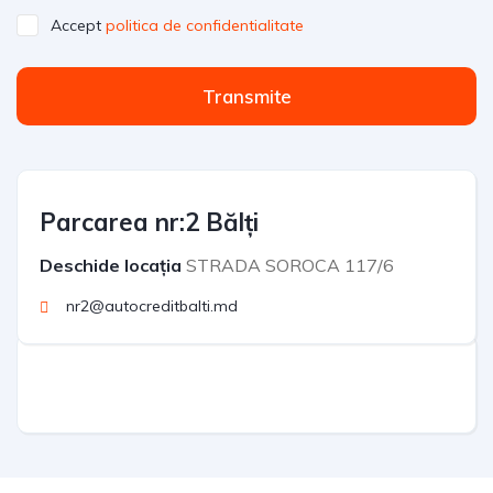
Accept
politica de confidentialitate
Transmite
Parcarea nr:2 Bălți
Deschide locația
STRADA SOROCA 117/6
nr2@autocreditbalti.md