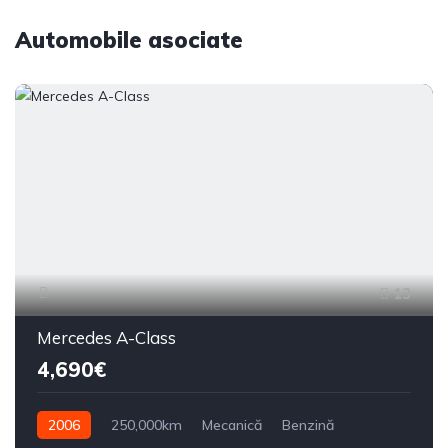
Automobile asociate
13
Mercedes A-Class
4,690€
2006
250,000km
Mecanică
Benzină