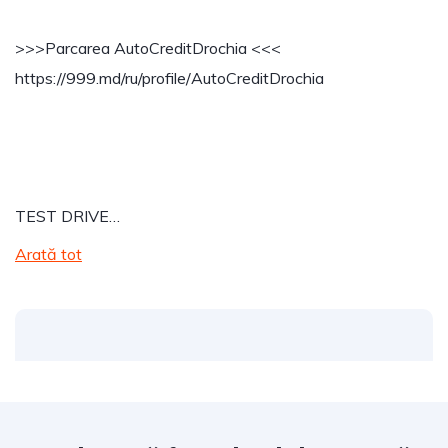
>>>Parcarea AutoCreditDrochia <<<
https://999.md/ru/profile/AutoCreditDrochia
TEST DRIVE…
Arată tot