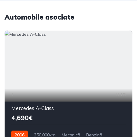
Automobile asociate
13
Mercedes A-Class
4,690€
2006
250,000km
Mecanică
Benzină