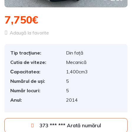
7,750€
Adaugă la favorite
Tip tracțiune:
Din față
Cutia de viteze:
Mecanică
Сapacitatea:
1,400cm3
Numărul de uși:
5
Număr locuri:
5
Anul:
2014
373 *** *** Arată numărul