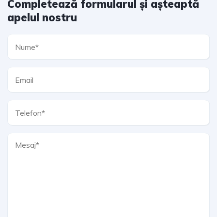
Completează formularul și așteaptă
apelul nostru