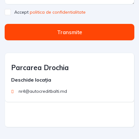
Accept
politica de confidentialitate
Transmite
Parcarea Drochia
Deschide locația
nr4@autocreditbalti.md