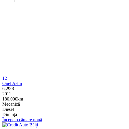
12
Opel Astra
6,290€
2011
180,000km
Mecanică
Diesel
Din față
Începe o căutare nouă