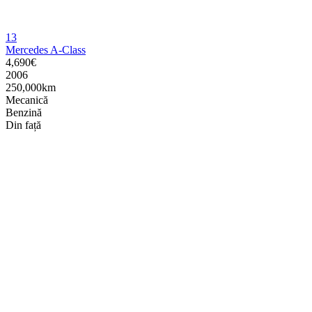
13
Mercedes A-Class
4,690€
2006
250,000km
Mecanică
Benzină
Din față