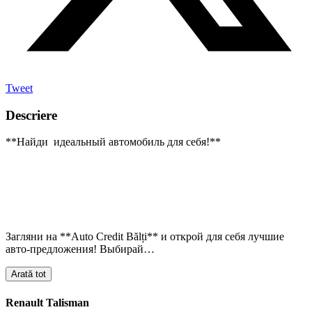
Tweet
Descriere
**Найди идеальный автомобиль для себя!**
Загляни на **Auto Credit Bălți** и открой для себя лучшие
авто-предложения! Выбирай…
Arată tot
Renault Talisman