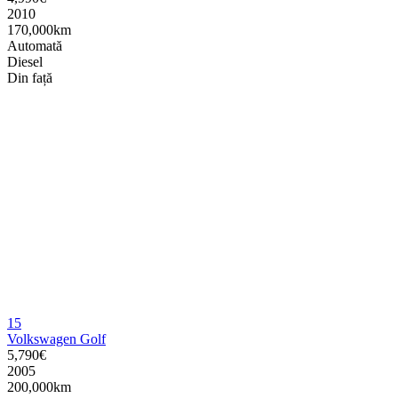
2010
170,000km
Automată
Diesel
Din față
15
Volkswagen Golf
5,790€
2005
200,000km