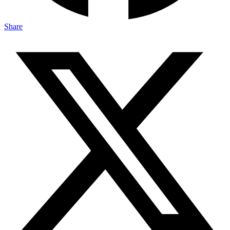
Share