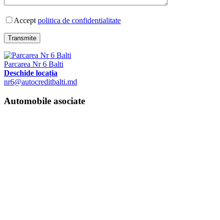
Accept
politica de confidentialitate
Transmite
Parcarea Nr 6 Balti
Deschide locația
nr6@autocreditbalti.md
Automobile asociate