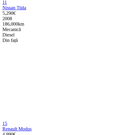
11
Nissan Tiida
5,290€
2008
186,000km
Mecanică
Diesel
Din față
15
Renault Modus
4,990€