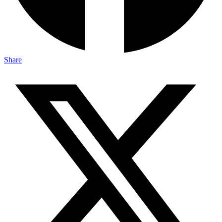
Share