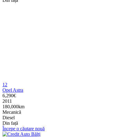
Din față
12
Opel Astra
6,290€
2011
180,000km
Mecanică
Diesel
Din față
Începe o căutare nouă