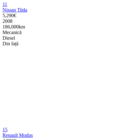
11
Nissan Tiida
5,290€
2008
186,000km
Mecanică
Diesel
Din față
15
Renault Modus