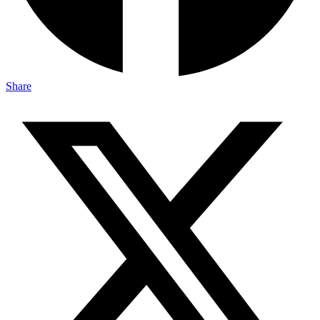
Share