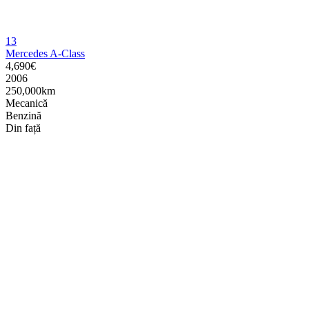
13
Mercedes A-Class
4,690€
2006
250,000km
Mecanică
Benzină
Din față