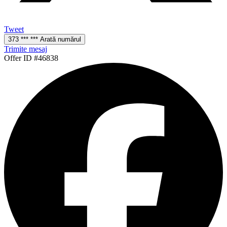
Tweet
373 *** *** Arată numărul
Trimite mesaj
Offer ID #46838