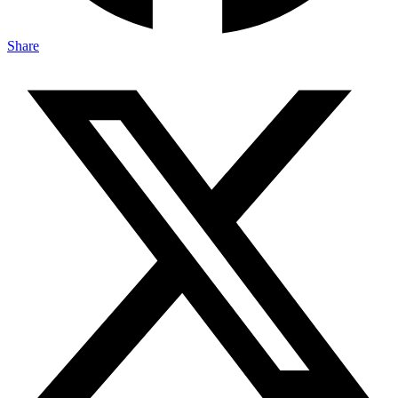
Share