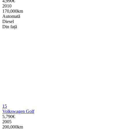
4,990€
2010
170,000km
Automată
Diesel
Din față
15
Volkswagen Golf
5,790€
2005
200,000km