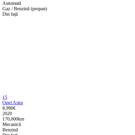
Automată
Gaz / Benzină (propan)
Din față
15
Opel Astra
8,990€
2020
170,000km
Mecanică
Benzină