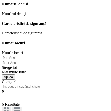
Numărul de uși
Numărul de uși
Caracteristici de siguranță
Caracteristici de siguranță
Număr locuri
Număr locuri
Șterge tot
Mai multe filtre
Aplică
Compară
6
Rezultate