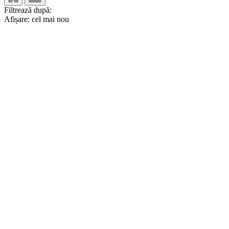
Filtrează după:
Afișare: cel mai nou