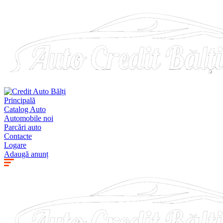
Principală
Catalog Auto
Automobile noi
Parcări auto
Contacte
Logare
Adaugă anunț