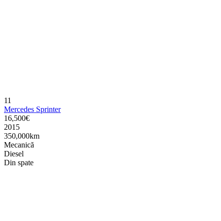
11
Mercedes Sprinter
16,500€
2015
350,000km
Mecanică
Diesel
Din spate