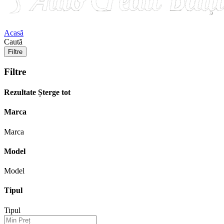
Acasă
Caută
Filtre
Filtre
Rezultate
Șterge tot
Marca
Marca
Model
Model
Tipul
Tipul