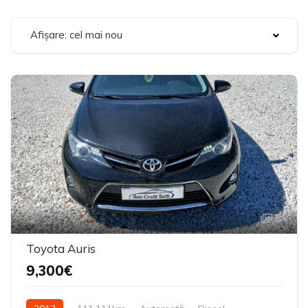
Afișare: cel mai nou
8
Toyota Auris
9,300€