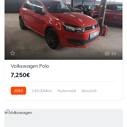
10
Volkswagen Polo
7,250€
2010
145,000km
Automată
Benzină
Din față