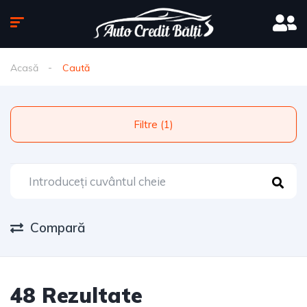
Acasă
Caută
Filtre (1)
Compară
48 Rezultate