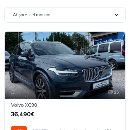
Afișare: cel mai nou
15
Volvo XC90
36,490€