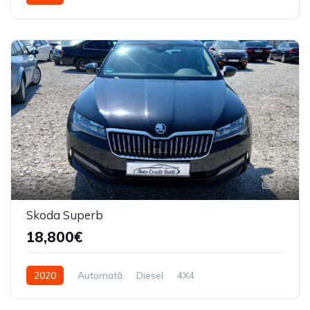
8
Skoda Superb
18,800€
2020
Automată
Diesel
4X4