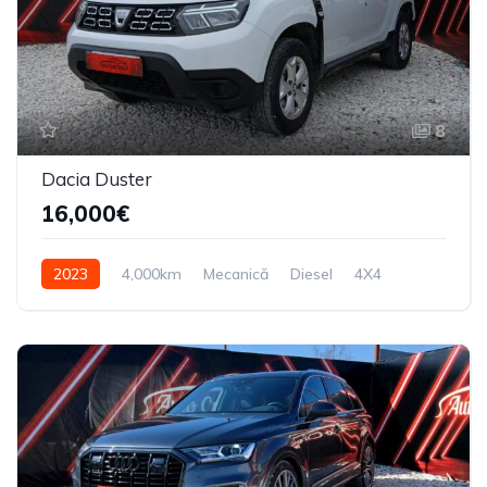
8
Dacia Duster
16,000€
2023
4,000km
Mecanică
Diesel
4X4