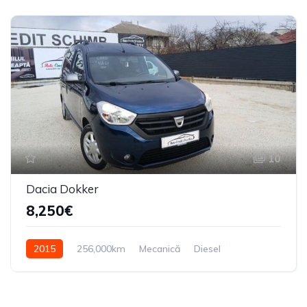
10
Dacia Dokker
8,250€
2015
256,000km
Mecanică
Diesel
Din față