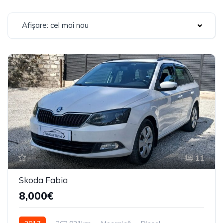
Afișare: cel mai nou
11
Skoda Fabia
8,000€