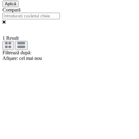
Aplică
Compară
1
Result
Filtrează după:
Afișare: cel mai nou