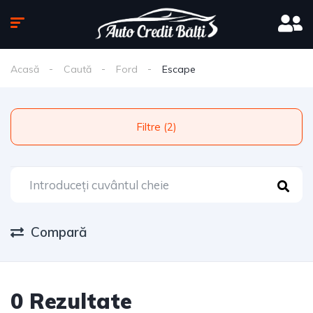
Acasă
Caută
Ford
Escape
Filtre (2)
Compară
0 Rezultate