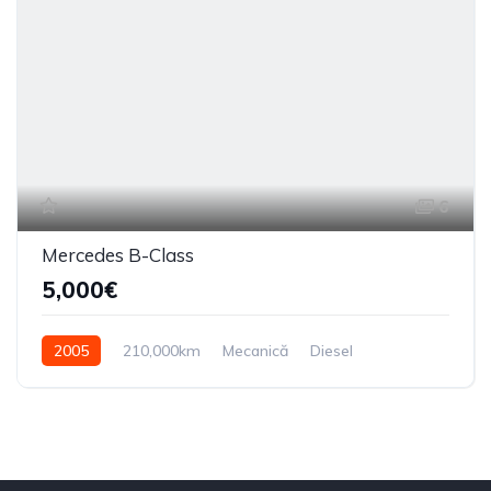
6
Mercedes B-Class
5,000€
2005
210,000km
Mecanică
Diesel
Din față