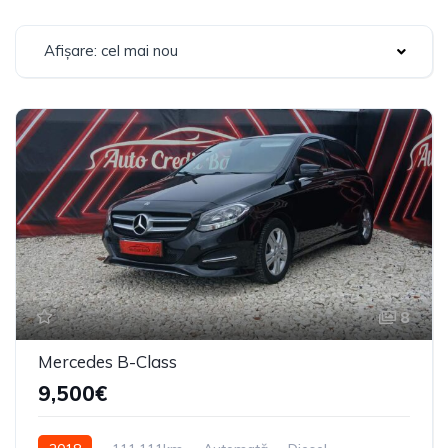
Afișare: cel mai nou
8
Mercedes B-Class
9,500€