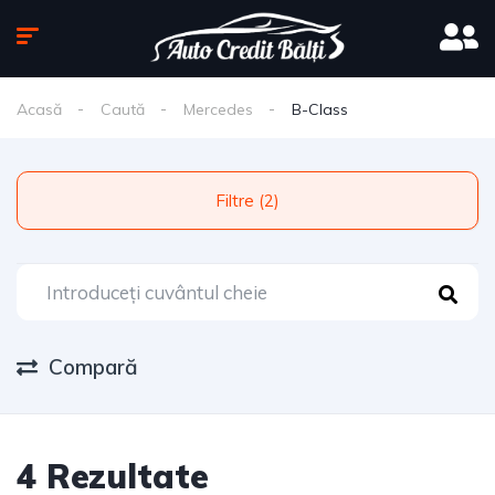
Acasă
Caută
Mercedes
B-Class
Filtre (2)
Compară
4 Rezultate