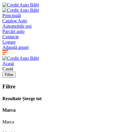
Principală
Catalog Auto
Automobile noi
Parcări auto
Contacte
Logare
Adaugă anunț
Acasă
Caută
Filtre
Filtre
Rezultate
Șterge tot
Marca
Marca