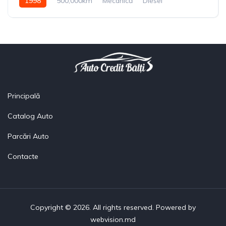
1998
500,000km
Mecanică
Diesel
Din față
Principală
Catalog Auto
Parcări Auto
Contacte
Copyright © 2026. All rights reserved. Powered by
webvision.md