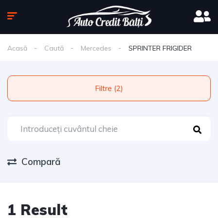
Acasă
Caută
Mercedes
SPRINTER FRIGIDER
Filtre (2)
Compară
1 Result