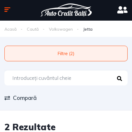
Acasă
Caută
Volkswagen
Jetta
Filtre (2)
Compară
2 Rezultate