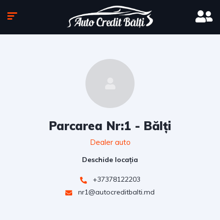
Parcarea Nr:1 - Bălți
Dealer auto
Deschide locația
+37378122203
nr1@autocreditbalti.md