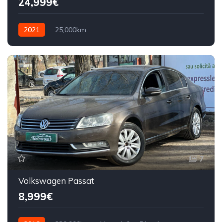
24,999€
2021
25,000km
7
Volkswagen Passat
8,999€