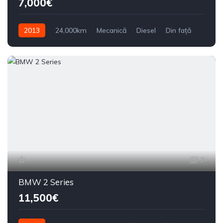
7,000€
2013
24,000km
Mecanică
Diesel
Din față
7
BMW 2 Series
11,500€