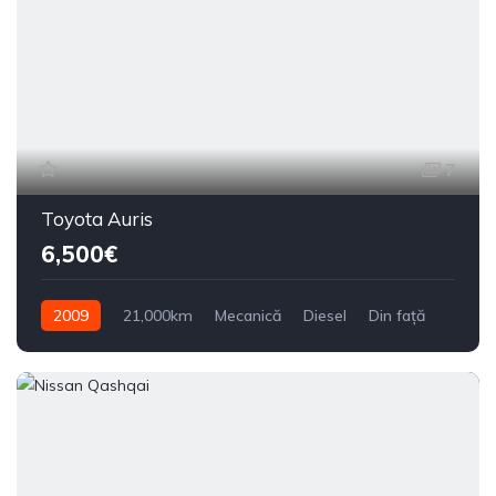
7
Toyota Auris
6,500€
2009
21,000km
Mecanică
Diesel
Din față