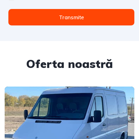
Transmite
Oferta noastră