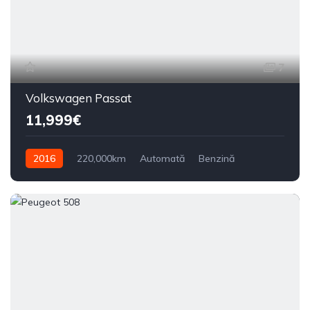
7
Volkswagen Passat
11,999€
2016
220,000km
Automată
Benzină
Din față