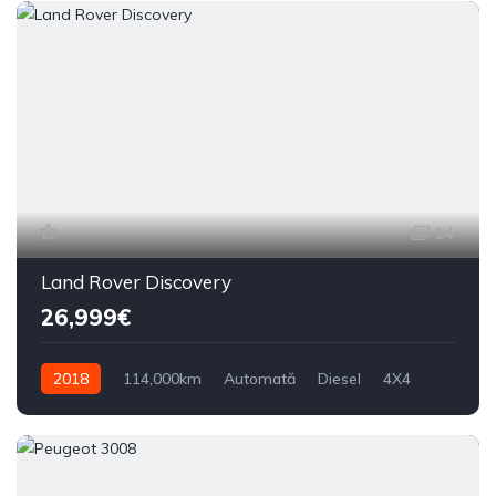
14
Land Rover Discovery
26,999€
2018
114,000km
Automată
Diesel
4X4