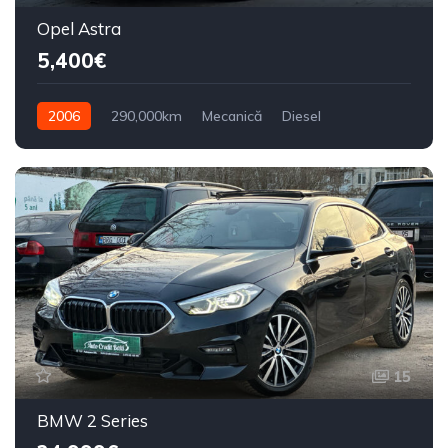
Opel Astra
5,400€
2006
290,000km
Mecanică
Diesel
Din față
15
BMW 2 Series