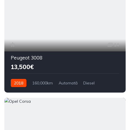
14
Peugeot 3008
13,500€
2018
160,000km
Automată
Diesel
Din față