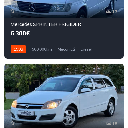
13
Mercedes SPRINTER FRIGIDER
6,300€
1998
500,000km
Mecanică
Diesel
Din față
18