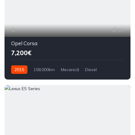
14
Opel Corsa
7,200€
2015
158,000km
Mecanică
Diesel
Din față