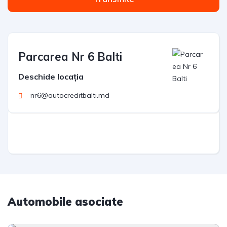
Parcarea Nr 6 Balti
Deschide locația
nr6@autocreditbalti.md
Automobile asociate