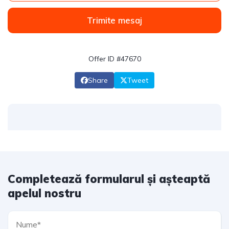
Trimite mesaj
Offer ID #47670
Share
Tweet
Completează formularul și așteaptă
apelul nostru