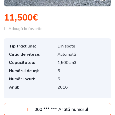
11,500€
Adaugă la favorite
Tip tracțiune:
Din spate
Cutia de viteze:
Automată
Сapacitatea:
1,500cm3
Numărul de uși:
5
Număr locuri:
5
Anul:
2016
060 *** *** Arată numărul