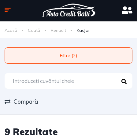
Acasă
Caută
Renault
Kadjar
Filtre (2)
Compară
9 Rezultate