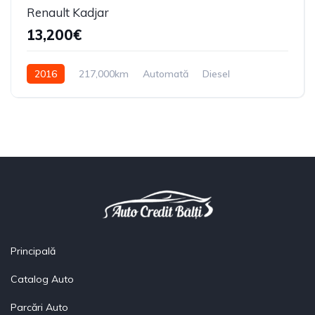
Renault Kadjar
13,200€
2016
217,000km
Automată
Diesel
Din față
Principală
Catalog Auto
Parcări Auto