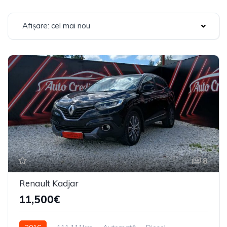
Afișare: cel mai nou
8
Renault Kadjar
11,500€